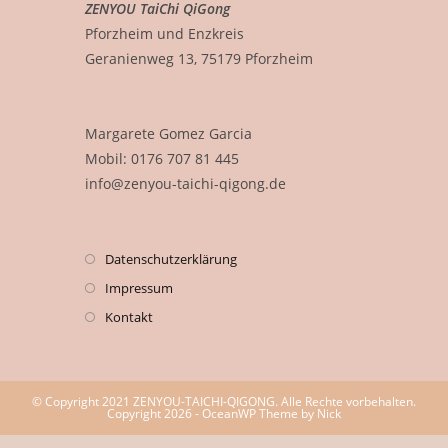
ZENYOU TaiChi QiGong
Pforzheim und Enzkreis
Geranienweg 13, 75179 Pforzheim
Margarete Gomez Garcia
Mobil: 0176 707 81 445
info@zenyou-taichi-qigong.de
Datenschutzerklärung
Impressum
Kontakt
© Copyright 2021 ZENYOU-TAICHI-QIGONG. Alle Rechte vorbehalten.
Copyright 2026 - OceanWP Theme by Nick